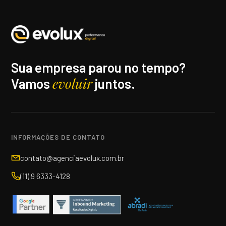
Sua empresa parou no tempo?
evoluir
Vamos
juntos.
INFORMAÇÕES DE CONTATO
contato@agenciaevolux.com.br
(11) 9 6333-4128