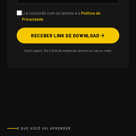
Li e concordo com os termos e a
Política de
Privacidade
.
RECEBER LINK DE DOWNLOAD
Sem spam. Só o link do material, direto no seu e-mail.
O QUE VOCÊ VAI APRENDER