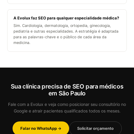
A Evolux faz SEO para qualquer especialidade médica?
Sim. Cardiologia, dermatologia, ortopedia, ginecologia,
pediatria e outras especialidades. A estratégia é adaptada
para as palavras-chave e o público de cada área da
medicina.
Sua clínica precisa de SEO para médicos
em São Paulo
Fale com a Evolux e veja como posicionar seu consultório no
Google e atrair pacientes qualificados todos os meses.
Falar no WhatsApp →
Solicitar orçamento