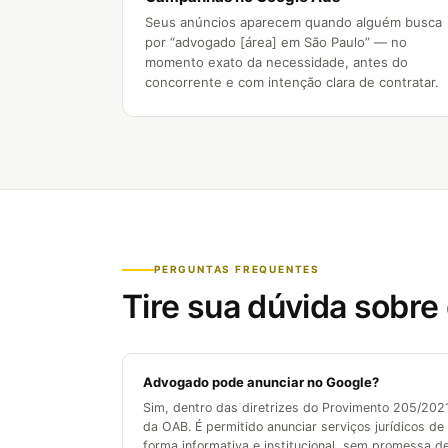
Seus anúncios aparecem quando alguém busca
por “advogado [área] em São Paulo” — no
momento exato da necessidade, antes do
concorrente e com intenção clara de contratar.
PERGUNTAS FREQUENTES
Tire sua dúvida sobre
Advogado pode anunciar no Google?
Sim, dentro das diretrizes do Provimento 205/202
da OAB. É permitido anunciar serviços jurídicos de
forma informativa e institucional, sem promessa d