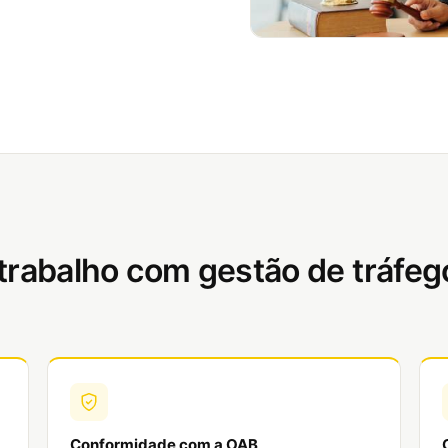
 trabalho com
gestão de tráfeg
Conformidade com a OAB