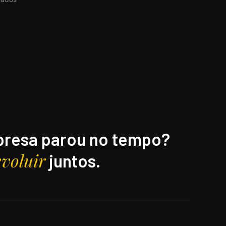
resa parou no tempo?
evoluir
juntos.