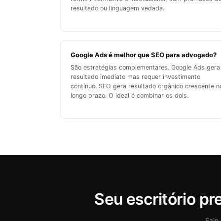
resultado ou linguagem vedada.
Google Ads é melhor que SEO para advogado?
São estratégias complementares. Google Ads gera
resultado imediato mas requer investimento
contínuo. SEO gera resultado orgânico crescente n
longo prazo. O ideal é combinar os dois.
Seu escritório p
Fale