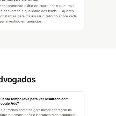
Monitoramento diário de custo por clique, taxa
de conversão e qualidade dos leads — ajustes
constantes para maximizar o retorno sobre cada
real investido em anúncios.
advogados
uanto tempo leva para ver resultado com
oogle Ads?
s primeiros contatos geralmente aparecem na
rimeira semana após o lançamento da campanha.