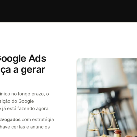
oogle Ads
ça a gerar
nico no longo prazo, o
osição do Google
 já está fazendo agora.
advogados
com estratégia
chave certas e anúncios