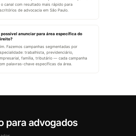
 o canal com resultado mais rápido para
scritórios de advocacia em São Paulo.
 possível anunciar para área específica do
ireito?
im. Fazemos campanhas segmentadas por
specialidade: trabalhista, previdenciário,
mpresarial, família, tributário — cada campanha
om palavras-chave específicas da área.
go para advogados
cados