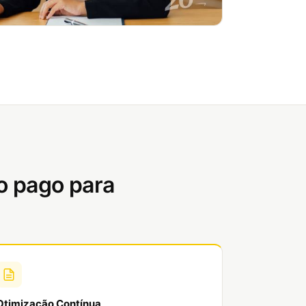
o pago para
Otimização Contínua