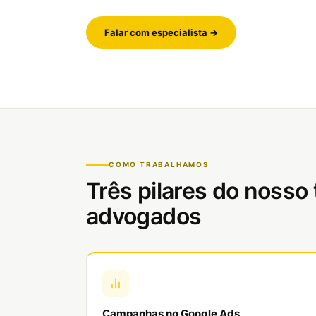
Falar com especialista →
COMO TRABALHAMOS
Três pilares do nosso
advogados
Campanhas no Google Ads