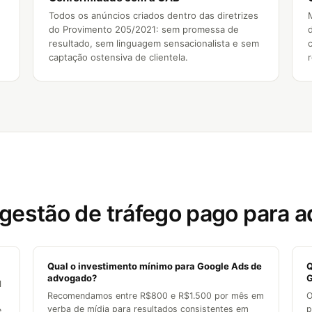
Todos os anúncios criados dentro das diretrizes
do Provimento 205/2021: sem promessa de
resultado, sem linguagem sensacionalista e sem
captação ostensiva de clientela.
gestão de tráfego pago para 
Qual o investimento mínimo para Google Ads de
Q
advogado?
G
1
Recomendamos entre R$800 e R$1.500 por mês em
O
verba de mídia para resultados consistentes em
p
e