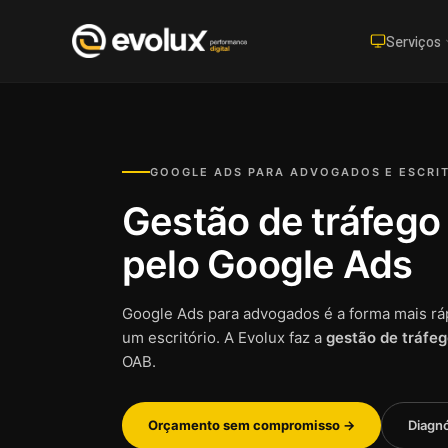
Serviços
Pular
para
o
conteúdo
GOOGLE ADS PARA ADVOGADOS E ESCRI
Gestão de tráfego
pelo Google Ads
Google Ads para advogados é a forma mais rá
um escritório. A Evolux faz a
gestão de tráfe
OAB.
Orçamento sem compromisso →
Diagnó